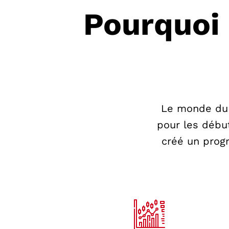
Pourquoi 
Le monde du 
pour les début
créé un prog