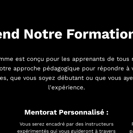
end Notre Formation
mme est conçu pour les apprenants de tous 
otre approche pédagogique pour répondre à 
ues, que vous soyez débutant ou que vous aye
l'expérience.
Mentorat Personnalisé :
Vous serez encadré par des instructeurs
expérimentés qui vous guideront à travers
p