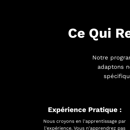
Ce Qui R
Notre progra
adaptons n
spécifiq
Expérience Pratique :
Nous croyons en l'apprentissage par
l'expérience. Vous n'apprendrez pas