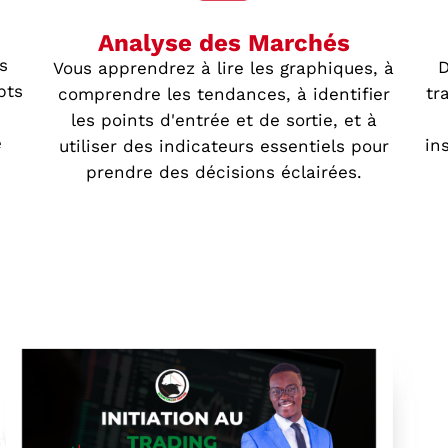
Analyse des Marchés
s
D
Vous apprendrez à lire les graphiques, à
pts
tr
comprendre les tendances, à identifier
u
les points d'entrée et de sortie, et à
e
in
utiliser des indicateurs essentiels pour
prendre des décisions éclairées.