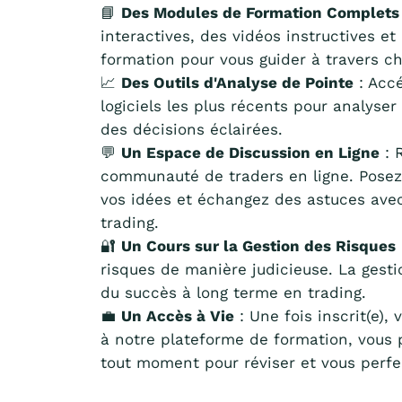
📘
Des Modules de Formation Complets
interactives, des vidéos instructives e
formation pour vous guider à travers c
📈
Des Outils d'Analyse de Pointe
: Accé
logiciels les plus récents pour analyse
des décisions éclairées.
💬
Un Espace de Discussion en Ligne
: 
communauté de traders en ligne. Posez
vos idées et échangez des astuces ave
trading.
🔐
Un Cours sur la Gestion des Risques
risques de manière judicieuse. La gesti
du succès à long terme en trading.
💼
Un Accès à Vie
: Une fois inscrit(e),
à notre plateforme de formation, vous 
tout moment pour réviser et vous perfe