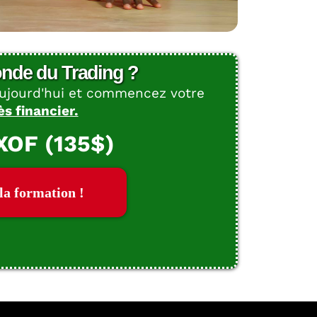
Monde du Trading ?
ujourd'hui et commencez votre
s financier.
 XOF (135$)
la formation !