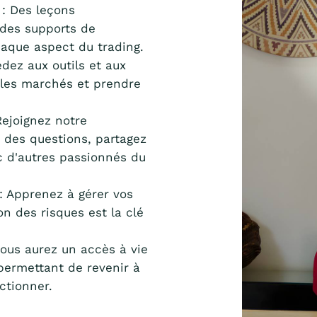
: Des leçons
t des supports de
haque aspect du trading.
dez aux outils et aux
r les marchés et prendre
Rejoignez notre
 des questions, partagez
c d'autres passionnés du
: Apprenez à gérer vos
on des risques est la clé
 vous aurez un accès à vie
permettant de revenir à
ctionner.