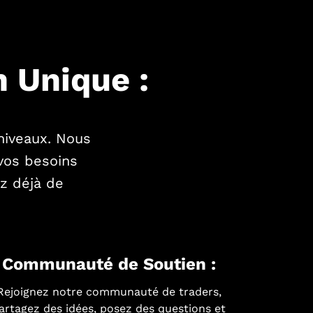
 Unique :
niveaux. Nous
vos besoins
z déjà de
Communauté de Soutien :
Rejoignez notre communauté de traders,
artagez des idées, posez des questions et