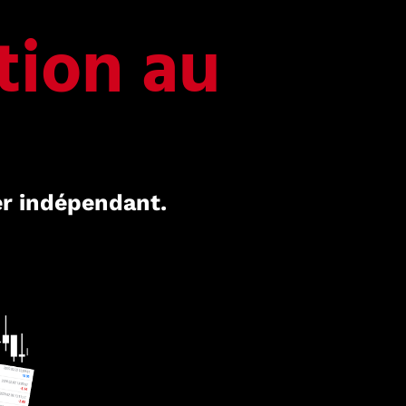
tion au
er indépendant.