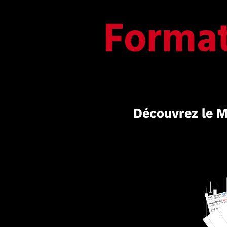
Format
Découvrez le M