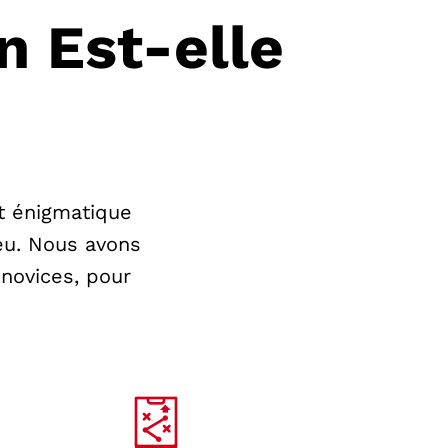
n Est-elle
t énigmatique
jeu. Nous avons
novices, pour