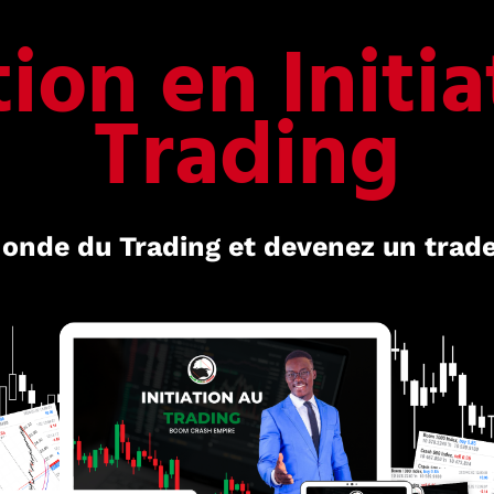
ion en Initia
Trading
onde du Trading et devenez un trad